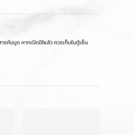
รกันบูด หากเปิดใช้แล้ว ควรเก็บในตู้เย็น