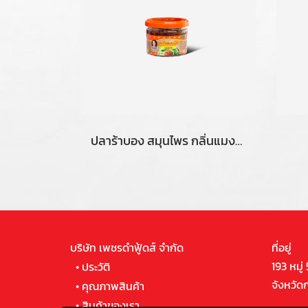
ปลาร้าบอง สมุนไพร กลิ่นแมงดา
บริษัท เพชรดำฟู้ดส์ จำกัด
ที่อยู่
193 หมู่
•
ประวัติ
จังหวัด
•
คุณภาพสินค้า
•
สินค้าของเรา