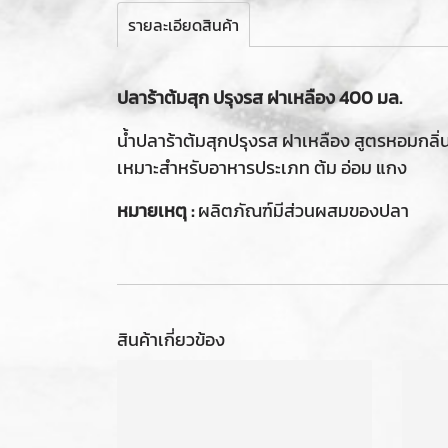
รายละเอียดสินค้า
ปลาร้าต้มสุก ปรุงรส ฝาเหลือง 400 มล.
น้ำปลาร้าต้มสุกปรุงรส ฝาเหลือง สูตรหอมกลิ่นป
เหมาะสำหรับอาหารประเภท ต้ม อ่อม แกง
หมายเหตุ :
ผลิตภัณฑ์มีส่วนผสมของปลา
สินค้าเกี่ยวข้อง