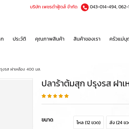
บริษัท เพชรดำฟู้ดส์ จำกัด
043-014-494
,
062-
รก
ประวัติ
คุณภาพสินค้า
สินค้าของเรา
ครัวแม่บ
ปรุงรส ฝาเหลือง 400 มล.
ปลาร้าต้มสุก ปรุงรส ฝาเ
ขนาด
โหล (12 ขวด)
ลัง (24 ขว