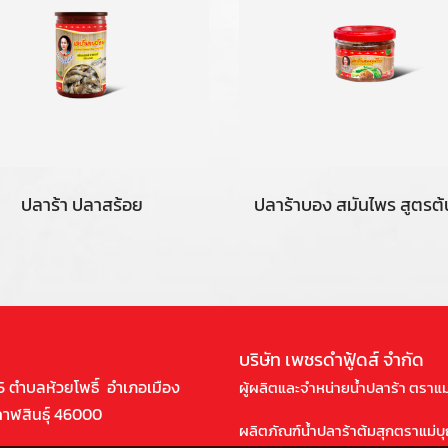
ปลาร้า ปลาสร้อย
บริษัท เพชรดำฟู้ดส์ จำกัด
 5 ตำบลห้วยโพธิ์ อำเภอเมือง
ผู้ผลิตและจำหน่ายน้ำปลาร้า ตราแม
กาฬสินธุ์ 46000
ผลิตภัณฑ์น้ำปลาร้าต้มสุกตราแม่บ