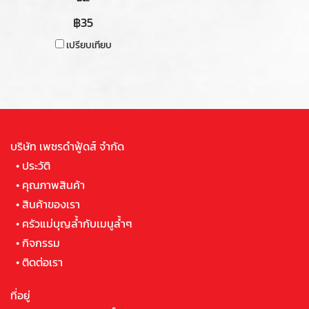
฿35
เปรียบเทียบ
บริษัท เพชรดำฟู้ดส์ จำกัด
•
ประวัติ
•
คุณภาพสินค้า
•
สินค้าของเรา
•
ครัวแม่บุญล้ำกับเมนูล้ำๆ
•
กิจกรรม
•
ติดต่อเรา
ที่อยู่