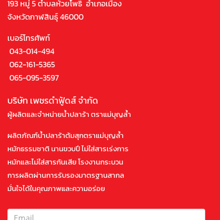
193 หมู่ 5 ตำบลห้วยโพธิ์ อำเภอเมือง
จังหวัดกาฬสินธุ์ 46000
เบอร์โทรศัพท์
043-014-494
062-161-5365
065-095-3597
บริษัท เพชรดำฟู้ดส์ จำกัด
ผู้ผลิตและจำหน่ายน้ำปลาร้า ตราแม่บุญล้ำ
ผลิตภัณฑ์น้ำปลาร้าต้มสุกตราแม่บุญล้ำ
หมักธรรมชาติ นานขวบปี ไม่ใส่สารเร่งการ
หมักและไม่ใส่สารกันเสีย โรงงานกระบวน
การผลิตผ่านการรับรองมาตรฐานสากล
มั่นใจได้ในคุณภาพและความอร่อย