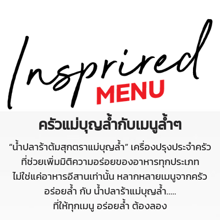
ครัวแม่บุญล้ำกับเมนูล้ำๆ
“น้ำปลาร้าต้มสุกตราแม่บุญล้ำ” เครื่องปรุงประจำครัว
ที่ช่วยเพิ่มมิติความอร่อยของอาหารทุกประเภท
ไม่ใช่แค่อาหารอีสานเท่านั้น หลากหลายเมนูจากครัว
อร่อยล้ำ กับ น้ำปลาร้าแม่บุญล้ำ.....
ที่ให้ทุกเมนู อร่อยล้ำ ต้องลอง