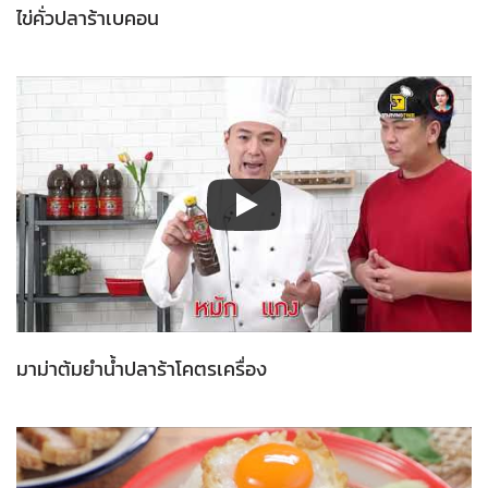
ไข่คั่วปลาร้าเบคอน
มาม่าต้มยำน้ำปลาร้าโคตรเครื่อง