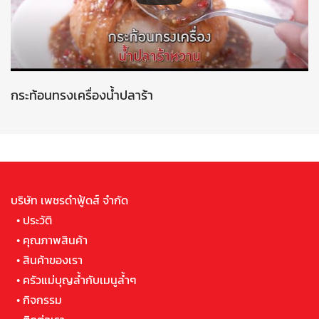
กระท้อนทรงเครื่องน้ำปลาร้า
บริษัท เพชรดำฟู้ดส์ จำกัด
•
ประวัติ
•
คุณภาพสินค้า
•
สินค้าของเรา
•
ครัวแม่บุญล้ำกับเมนูล้ำๆ
•
กิจกรรม