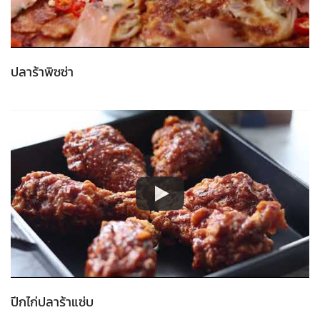
ปลาร้าพิซซ่า
ปีกไก่ปลาร้าแซ่บ