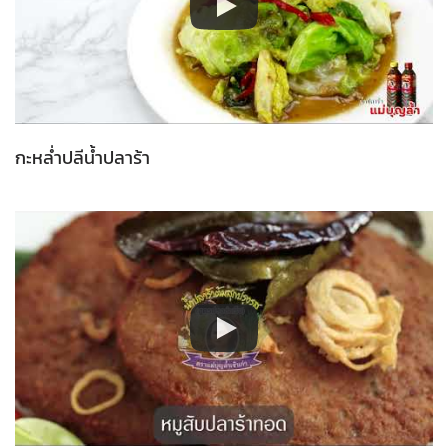
กะหล่ำปลีน้ำปลาร้า