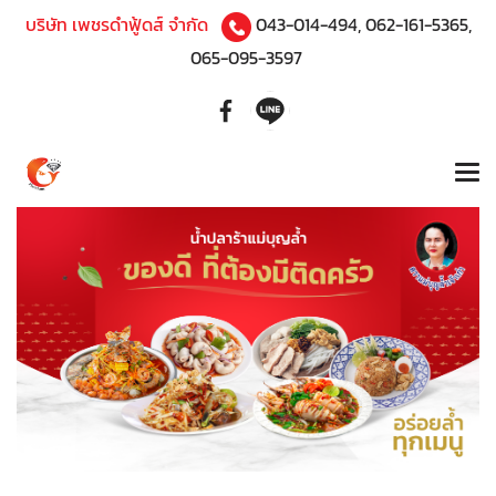
บริษัท เพชรดำฟู้ดส์ จำกัด
043-014-494
,
062-161-5365
,
065-095-3597