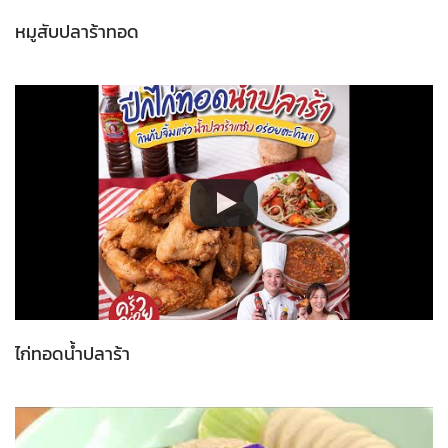
หมูสับปลาร้าทอด
ไก่ทอดน้ำปลาร้า