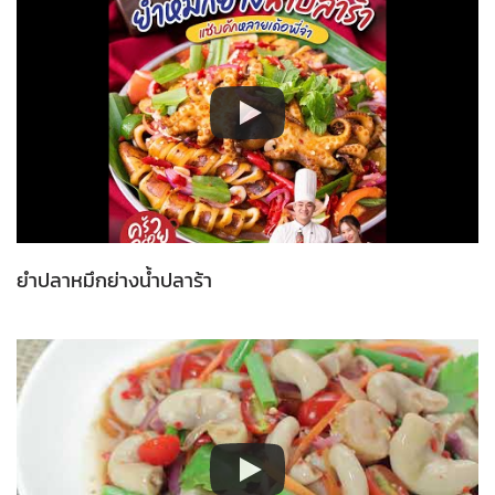
ยำปลาหมึกย่างน้ำปลาร้า