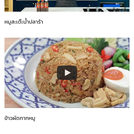
หมูสะเต๊ะน้ำปลาร้า
ข้าวผัดกากหมู