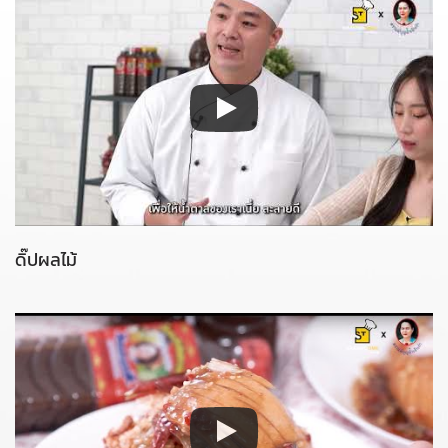
ดิ๊ปผลไม้