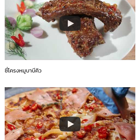
ซี่โครงหมูบาบีคิว