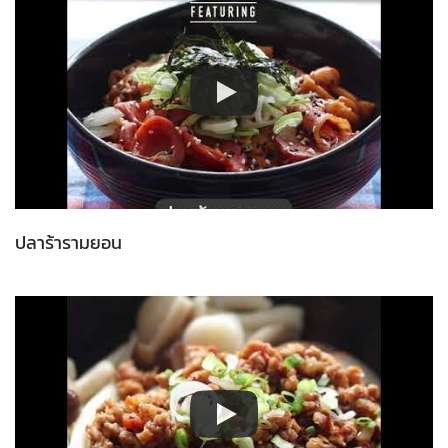
ปลาร้ารามยอน