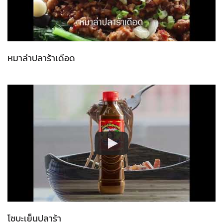
หมาล่าปลาร้าเดือด
โซบะเย็นปลาร้า