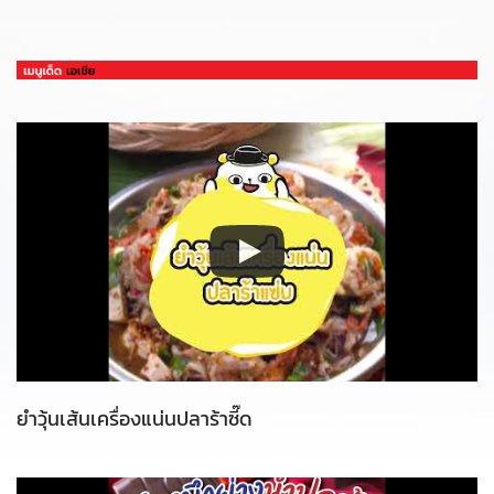
ยำวุ้นเส้นเครื่องแน่นปลาร้าซี๊ด