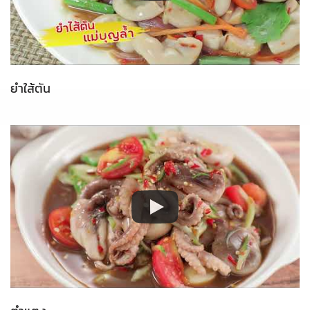
ยำใส้ตัน