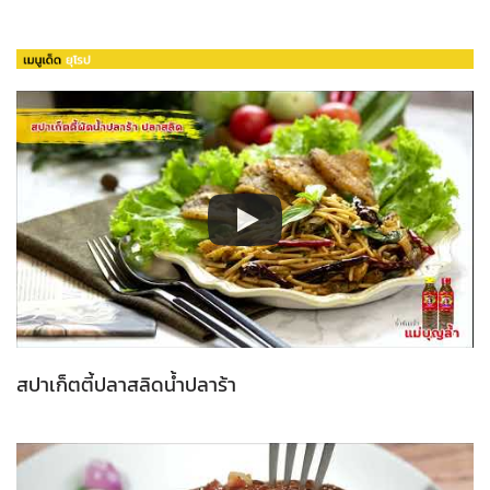
สปาเก็ตตี้ปลาสลิดน้ำปลาร้า