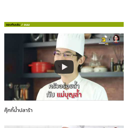
คุ๊กกี้น้ำปลาร้า