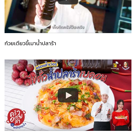
ก๋วยเตียวขี้เมาน้ำปลาร้า