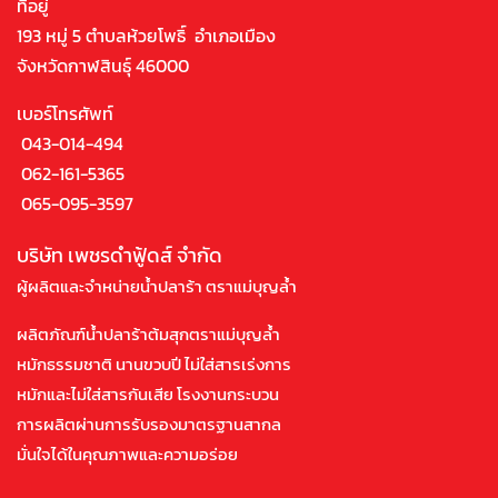
ที่อยู่
193 หมู่ 5 ตำบลห้วยโพธิ์ อำเภอเมือง
จังหวัดกาฬสินธุ์ 46000
เบอร์โทรศัพท์
043-014-494
062-161-5365
065-095-3597
บริษัท เพชรดำฟู้ดส์ จำกัด
ผู้ผลิตและจำหน่ายน้ำปลาร้า ตราแม่บุญล้ำ
ผลิตภัณฑ์น้ำปลาร้าต้มสุกตราแม่บุญล้ำ
หมักธรรมชาติ นานขวบปี ไม่ใส่สารเร่งการ
หมักและไม่ใส่สารกันเสีย โรงงานกระบวน
การผลิตผ่านการรับรองมาตรฐานสากล
มั่นใจได้ในคุณภาพและความอร่อย