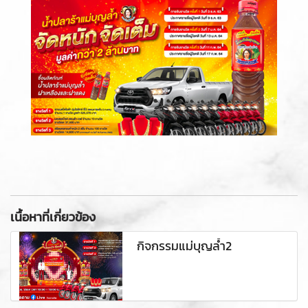
เนื้อหาที่เกี่ยวข้อง
กิจกรรมแม่บุญล้ำ2