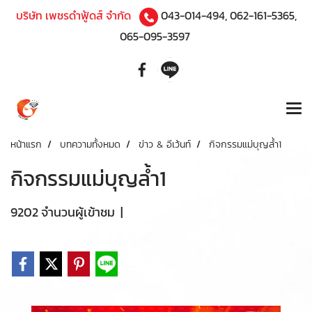
บริษัท เพชรดำฟู้ดส์ จำกัด
043-014-494
,
062-161-5365
,
065-095-3597
หน้าแรก
บทความทั้งหมด
ข่าว & อีเว้นท์
กิจกรรมแม่บุญล้ำ1
กิจกรรมแม่บุญล้ำ1
9202 จำนวนผู้เข้าชม
|